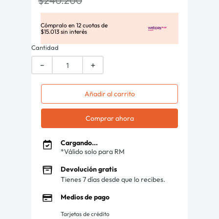
$
240
.
200
Cómpralo en
12
cuotas de
$
15
.
013
sin interés
Cantidad
－
＋
Añadir al carrito
Comprar ahora
Cargando...
*Válido solo para RM
Devolución gratis
Tienes 7 días desde que lo recibes.
Medios de pago
Tarjetas de crédito