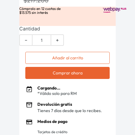
$
217
.
200
Cómpralo en
12
cuotas de
$
13
.
575
sin interés
Cantidad
－
＋
Añadir al carrito
Comprar ahora
Cargando...
*Válido solo para RM
Devolución gratis
Tienes 7 días desde que lo recibes.
Medios de pago
Tarjetas de crédito