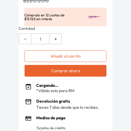
$
220
.
200
Cómpralo en
12
cuotas de
$
13
.
763
sin interés
Cantidad
－
＋
Añadir al carrito
Comprar ahora
Cargando...
*Válido solo para RM
Devolución gratis
Tienes 7 días desde que lo recibes.
Medios de pago
Tarjetas de crédito