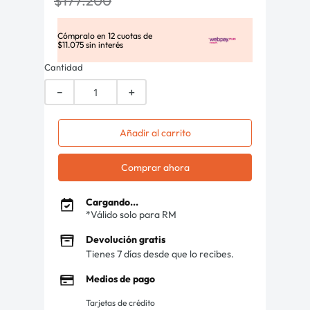
$
177
.
200
Cómpralo en
12
cuotas de
$
11
.
075
sin interés
Cantidad
－
＋
Añadir al carrito
Comprar ahora
Cargando...
*Válido solo para RM
Devolución gratis
Tienes 7 días desde que lo recibes.
Medios de pago
Tarjetas de crédito