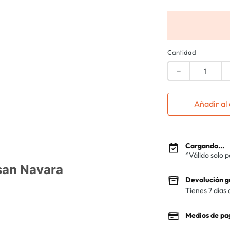
Cantidad
－
Añadir al 
Cargando...
*Válido solo 
san Navara
Devolución g
Tienes 7 días 
Medios de pa