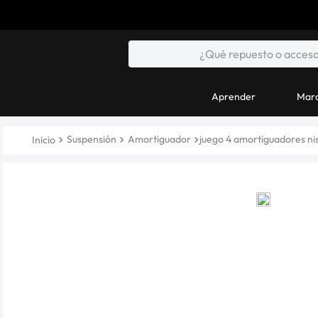
Aprender
Marc
Suspensión
Amortiguador
juego 4 amortiguadores ni