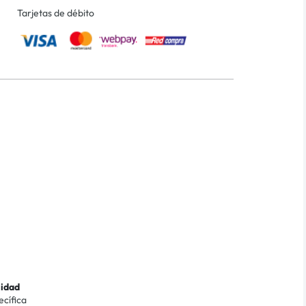
Tarjetas de débito
lidad
ecífica