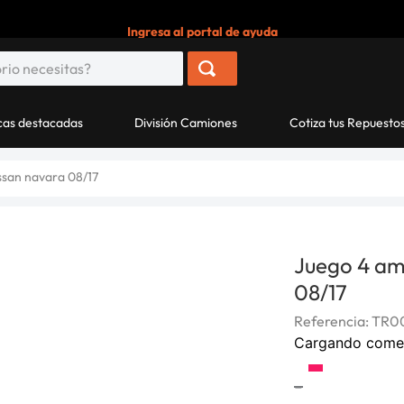
Ingresa al portal de ayuda
as destacadas
División Camiones
Cotiza tus Repuesto
ssan navara 08/17
Juego 4 am
08/17
Referencia
:
TR0
Cargando come
-