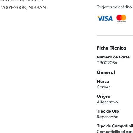
Tarjetas de crédito
 2001-2008, NISSAN
Ficha Técnica
Numero de Parte
TR002054
General
Marca
Corven
Origen
Alternativo
Tipo de Uso
Reparación
Tipo de Compatibi
Compatibilidad esp