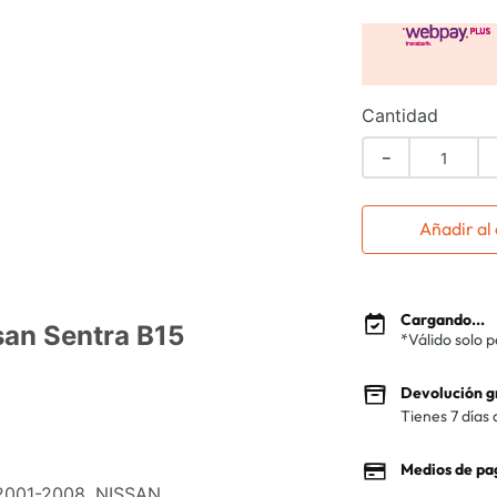
Cantidad
－
Añadir al 
Cargando...
san Sentra B15
*Válido solo 
Devolución g
Tienes 7 días 
Medios de pa
 2001-2008, NISSAN