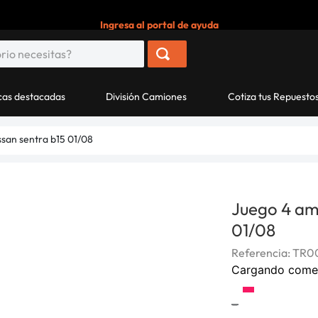
Ingresa al portal de ayuda
as destacadas
División Camiones
Cotiza tus Repuesto
ssan sentra b15 01/08
Juego 4 am
01/08
Referencia
:
TR0
Cargando come
-