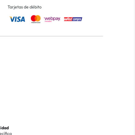
Tarjetas de débito
lidad
ecífica