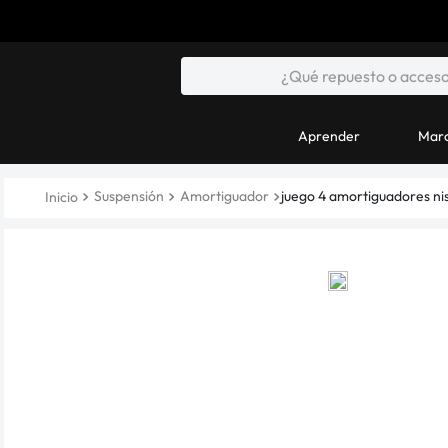
Aprender
Marc
Suspensión
Amortiguador
juego 4 amortiguadores ni