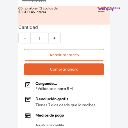
$
179
.
200
Cómpralo en
12
cuotas de
$
11
.
200
sin interés
Cantidad
－
＋
Añadir al carrito
Comprar ahora
Cargando...
*Válido solo para RM
Devolución gratis
Tienes 7 días desde que lo recibes.
Medios de pago
Tarjetas de crédito