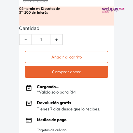
$
179
.
200
Cómpralo en
12
cuotas de
$
11
.
200
sin interés
Cantidad
－
＋
Añadir al carrito
Comprar ahora
Cargando...
*Válido solo para RM
Devolución gratis
Tienes 7 días desde que lo recibes.
Medios de pago
Tarjetas de crédito