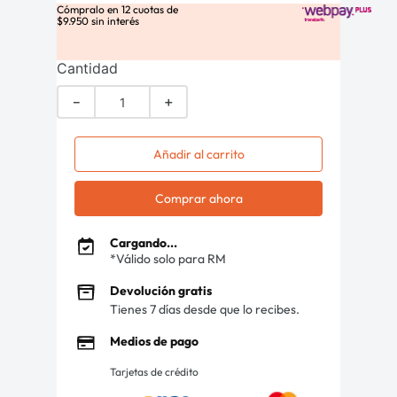
Cómpralo en
12
cuotas de
$
9
.
950
sin interés
Cantidad
－
＋
Añadir al carrito
Comprar ahora
Cargando...
*Válido solo para RM
Devolución gratis
Tienes 7 días desde que lo recibes.
Medios de pago
Tarjetas de crédito