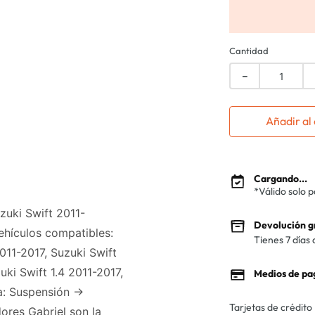
Cantidad
－
Añadir al 
Cargando...
*Válido solo 
uki Swift 2011-
Devolución g
ehículos compatibles:
Tienes 7 días 
2011-2017, Suzuki Swift
uki Swift 1.4 2011-2017,
Medios de pa
a: Suspensión ->
Tarjetas de crédito
res Gabriel son la