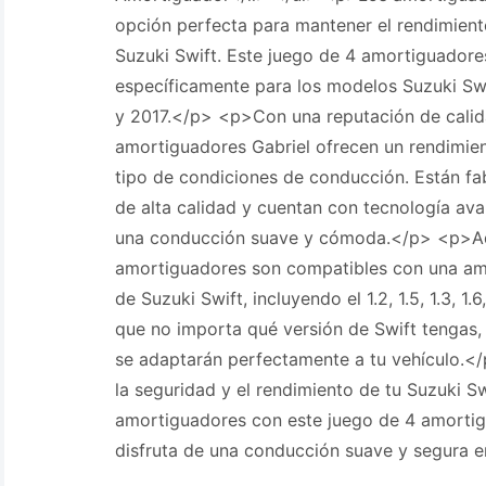
opción perfecta para mantener el rendimient
Suzuki Swift. Este juego de 4 amortiguadore
específicamente para los modelos Suzuki Swi
y 2017.</p> <p>Con una reputación de calida
amortiguadores Gabriel ofrecen un rendimie
tipo de condiciones de conducción. Están fa
de alta calidad y cuentan con tecnología av
una conducción suave y cómoda.</p> <p>A
amortiguadores son compatibles con una a
de Suzuki Swift, incluyendo el 1.2, 1.5, 1.3, 1.6,
que no importa qué versión de Swift tengas
se adaptarán perfectamente a tu vehículo
la seguridad y el rendimiento de tu Suzuki Sw
amortiguadores con este juego de 4 amortig
disfruta de una conducción suave y segura