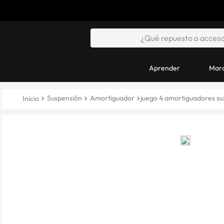
Aprender
Marc
Suspensión
Amortiguador
juego 4 amortiguadores suzu