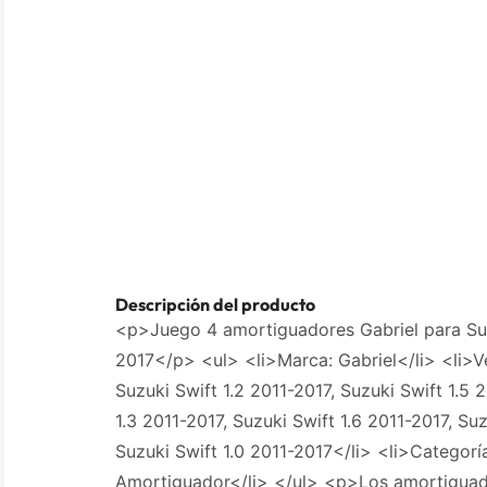
Descripción del producto
<p>Juego 4 amortiguadores Gabriel para Suz
2017</p> <ul> <li>Marca: Gabriel</li> <li>V
Suzuki Swift 1.2 2011-2017, Suzuki Swift 1.5 
1.3 2011-2017, Suzuki Swift 1.6 2011-2017, Suz
Suzuki Swift 1.0 2011-2017</li> <li>Categorí
Amortiguador</li> </ul> <p>Los amortiguado