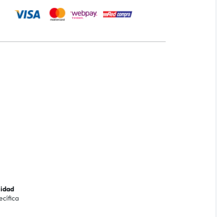
lidad
ecífica