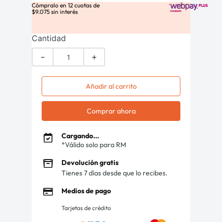
Cómpralo en
12
cuotas de
$
9
.
075
sin interés
Cantidad
－
＋
Añadir al carrito
Comprar ahora
Cargando...
*Válido solo para RM
Devolución gratis
Tienes 7 días desde que lo recibes.
Medios de pago
Tarjetas de crédito