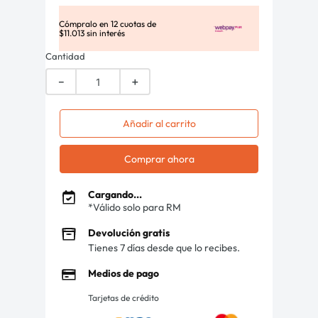
Cómpralo en
12
cuotas de
$
11
.
013
sin interés
Cantidad
－
＋
Añadir al carrito
Comprar ahora
Cargando...
*Válido solo para RM
Devolución gratis
Tienes 7 días desde que lo recibes.
Medios de pago
Tarjetas de crédito