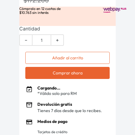
$
172
.
200
Cómpralo en
12
cuotas de
$
10
.
763
sin interés
Cantidad
－
＋
Añadir al carrito
Comprar ahora
Cargando...
*Válido solo para RM
Devolución gratis
Tienes 7 días desde que lo recibes.
Medios de pago
Tarjetas de crédito