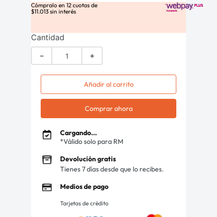
Cómpralo en
12
cuotas de
$
11
.
013
sin interés
Cantidad
－
＋
Añadir al carrito
Comprar ahora
Cargando...
*Válido solo para RM
Devolución gratis
Tienes 7 días desde que lo recibes.
Medios de pago
Tarjetas de crédito