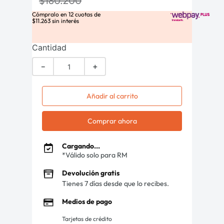
$
180
.
200
Cómpralo en
12
cuotas de
$
11
.
263
sin interés
Cantidad
－
＋
Añadir al carrito
Comprar ahora
Cargando...
*Válido solo para RM
Devolución gratis
Tienes 7 días desde que lo recibes.
Medios de pago
Tarjetas de crédito