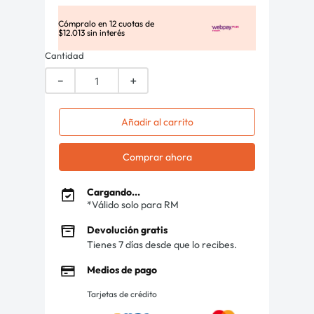
Cómpralo en
12
cuotas de
$
12
.
013
sin interés
Cantidad
－
＋
Añadir al carrito
Comprar ahora
Cargando...
*Válido solo para RM
Devolución gratis
Tienes 7 días desde que lo recibes.
Medios de pago
Tarjetas de crédito