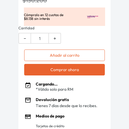
$
130
.
200
Cómpralo en
12
cuotas de
$
8
.
138
sin interés
Cantidad
－
＋
Añadir al carrito
Comprar ahora
Cargando...
*Válido solo para RM
Devolución gratis
Tienes 7 días desde que lo recibes.
Medios de pago
Tarjetas de crédito