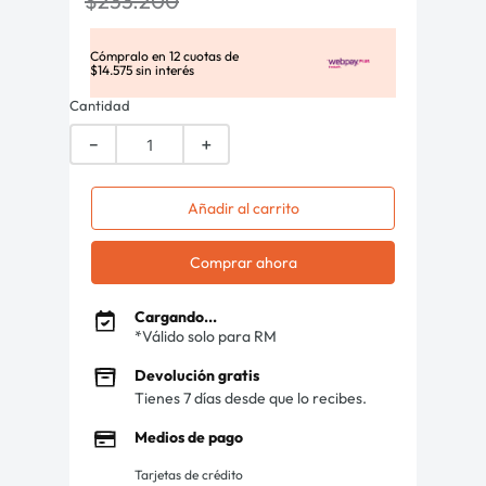
$
233
.
200
Cómpralo en
12
cuotas de
$
14
.
575
sin interés
Cantidad
－
＋
Añadir al carrito
Comprar ahora
Cargando...
*Válido solo para RM
Devolución gratis
Tienes 7 días desde que lo recibes.
Medios de pago
Tarjetas de crédito