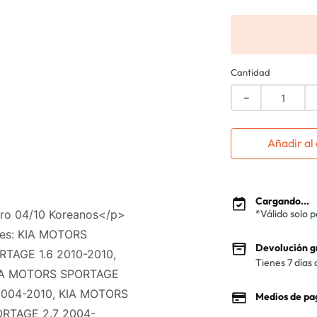
Cantidad
－
Añadir al 
Cargando...
ro 04/10 Koreanos</p>
*Válido solo 
les: KIA MOTORS
Devolución g
TAGE 1.6 2010-2010,
Tienes 7 días 
KIA MOTORS SPORTAGE
2004-2010, KIA MOTORS
Medios de pa
RTAGE 2.7 2004-