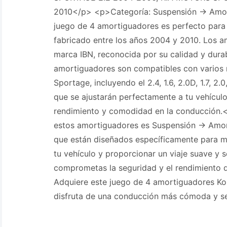
2010</p> <p>Categoría: Suspensión -> Amo
juego de 4 amortiguadores es perfecto para
fabricado entre los años 2004 y 2010. Los a
marca IBN, reconocida por su calidad y dur
amortiguadores son compatibles con varios
Sportage, incluyendo el 2.4, 1.6, 2.0D, 1.7, 2.0
que se ajustarán perfectamente a tu vehícul
rendimiento y comodidad en la conducción.
estos amortiguadores es Suspensión -> Amort
que están diseñados específicamente para m
tu vehículo y proporcionar un viaje suave y
comprometas la seguridad y el rendimiento d
Adquiere este juego de 4 amortiguadores Kor
disfruta de una conducción más cómoda y s