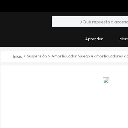
Aprender
Marc
Suspensión
Amortiguador
juego 4 amortiguadores ki