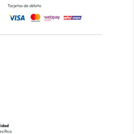
Tarjetas de débito
lidad
ecífica