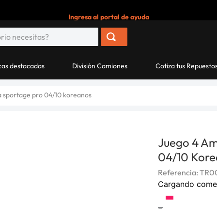
Ingresa al portal de ayuda
as destacadas
División Camiones
Cotiza tus Repuesto
a sportage pro 04/10 koreanos
Juego 4 Am
04/10 Kore
Referencia
:
TR0
Cargando come
-