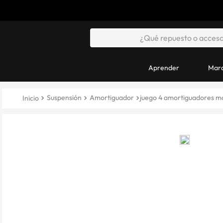
Aprender
Marc
Suspensión
Amortiguador
juego 4 amortiguadores ma