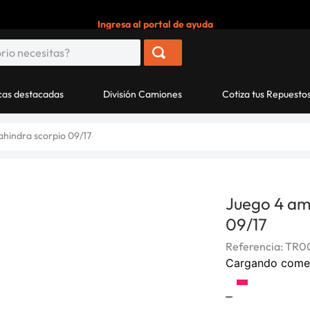
Ingresa al portal de ayuda
as destacadas
División Camiones
Cotiza tus Repuesto
hindra scorpio 09/17
Juego 4 am
09/17
Referencia
:
TR00
Cargando come
-