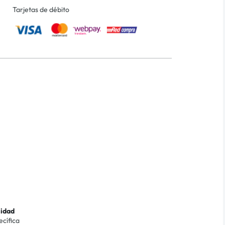
Tarjetas de débito
lidad
ecífica