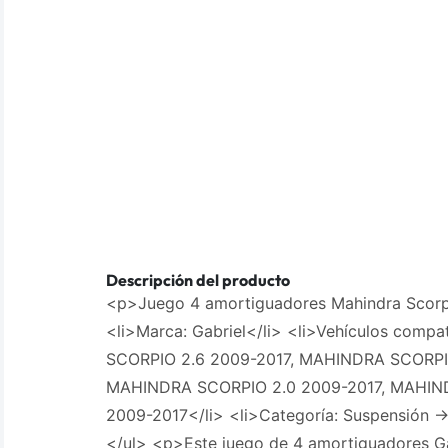
Descripción del producto
<p>Juego 4 amortiguadores Mahindra Scorp
<li>Marca: Gabriel</li> <li>Vehículos comp
SCORPIO 2.6 2009-2017, MAHINDRA SCORPI
MAHINDRA SCORPIO 2.0 2009-2017, MAHIN
2009-2017</li> <li>Categoría: Suspensión -
</ul> <p>Este juego de 4 amortiguadores Ga