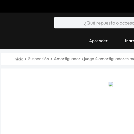
Aprender
Marc
Suspensión
Amortiguador
juego 4 amortiguadores m