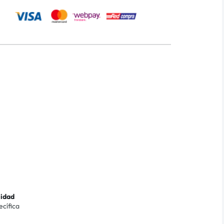
lidad
ecífica