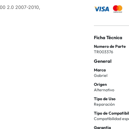
00 2.0 2007-2010,
Ficha Técnica
Numero de Parte
TR003376
General
Marca
Gabriel
Origen
Alternativo
Tipo de Uso
Reparación
Tipo de Compatibi
Compatibilidad esp
Garantía