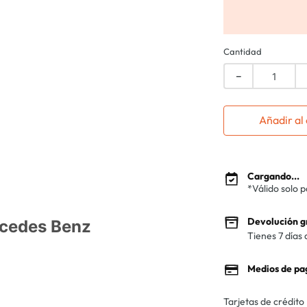
Cantidad
－
Añadir al 
Cargando...
*Válido solo 
Devolución g
rcedes Benz
Tienes 7 días 
Medios de pa
Tarjetas de crédito