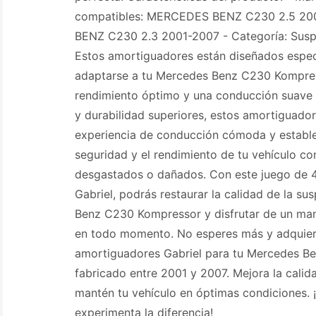
compatibles: MERCEDES BENZ C230 2.5 20
BENZ C230 2.3 2001-2007 - Categoría: Susp
Estos amortiguadores están diseñados espec
adaptarse a tu Mercedes Benz C230 Kompres
rendimiento óptimo y una conducción suave 
y durabilidad superiores, estos amortiguador
experiencia de conducción cómoda y establ
seguridad y el rendimiento de tu vehículo c
desgastados o dañados. Con este juego de 
Gabriel, podrás restaurar la calidad de la s
Benz C230 Kompressor y disfrutar de un man
en todo momento. No esperes más y adquier
amortiguadores Gabriel para tu Mercedes 
fabricado entre 2001 y 2007. Mejora la calid
mantén tu vehículo en óptimas condiciones.
experimenta la diferencia!