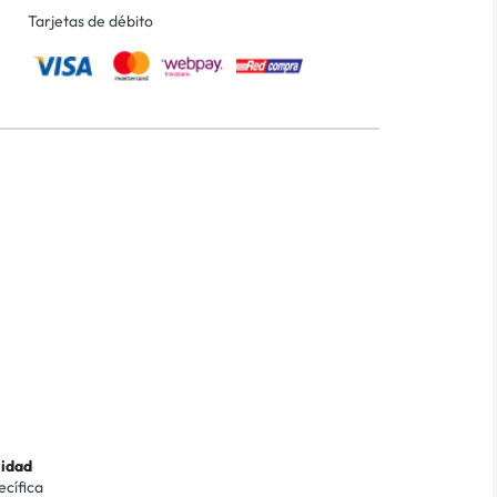
Tarjetas de débito
lidad
ecífica