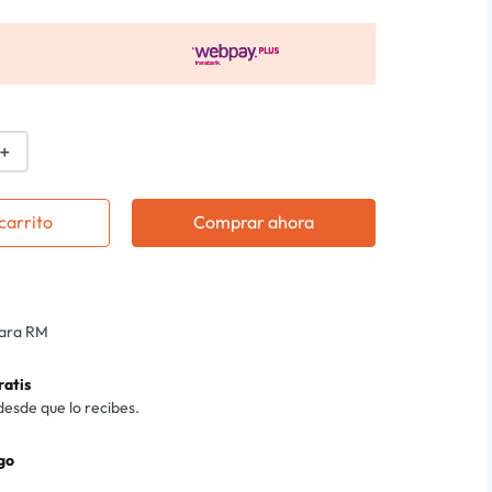
＋
carrito
Comprar ahora
para RM
ratis
desde que lo recibes.
go