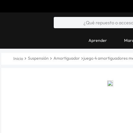
Aprender
Marc
Suspensión
Amortiguador
juego 4 amortiguadores m