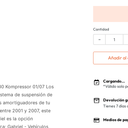
Cantidad
－
Añadir al 
Cargando...
0 Kompressor 01/07 Los
*Válido solo 
sistema de suspensión de
Devolución g
os amortiguadores de tu
Tienes 7 días 
ntre 2001 y 2007, este
el es la opción
Medios de pa
ca: Gabriel - Vehículos