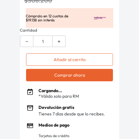
$
306
.
200
Cómpralo en
12
cuotas de
$
19
.
138
sin interés
Cantidad
－
＋
Añadir al carrito
Comprar ahora
Cargando...
*Válido solo para RM
Devolución gratis
Tienes 7 días desde que lo recibes.
Medios de pago
Tarjetas de crédito