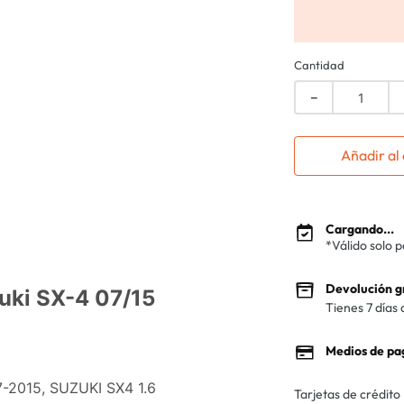
Cantidad
－
Añadir al 
Cargando...
*Válido solo 
Devolución g
uki SX-4 07/15
Tienes 7 días 
Medios de pa
7-2015, SUZUKI SX4 1.6
Tarjetas de crédito