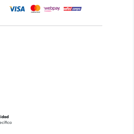
lidad
ecífica