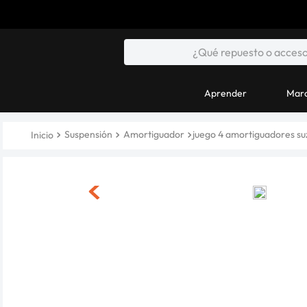
Aprender
Marc
Suspensión
Amortiguador
juego 4 amortiguadores suz