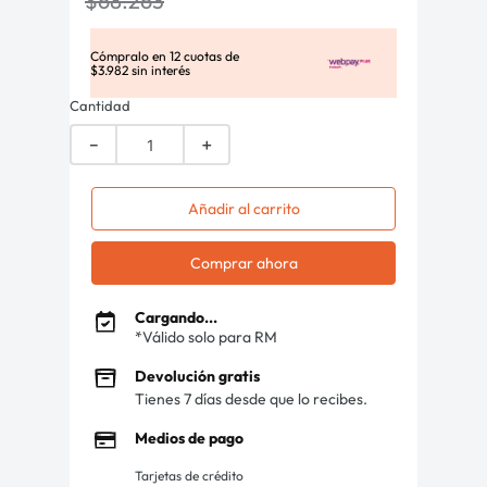
$
68
.
263
Cómpralo en
12
cuotas de
$
3
.
982
sin interés
Cantidad
－
＋
Añadir al carrito
Comprar ahora
Cargando...
*Válido solo para RM
Devolución gratis
Tienes 7 días desde que lo recibes.
Medios de pago
Tarjetas de crédito