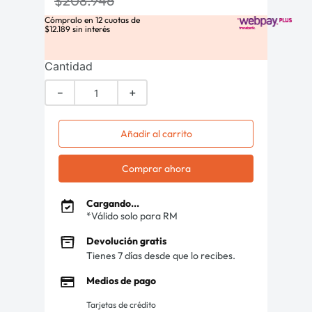
$
208
.
946
Cómpralo en
12
cuotas de
$
12
.
189
sin interés
Cantidad
－
＋
Añadir al carrito
Comprar ahora
Cargando...
*Válido solo para RM
Devolución gratis
Tienes 7 días desde que lo recibes.
Medios de pago
Tarjetas de crédito