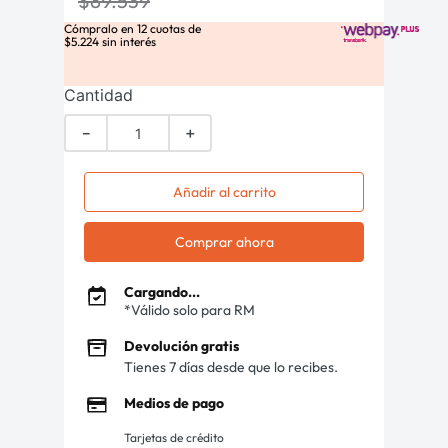
$
89
.
539
Cómpralo en
12
cuotas de
$
5
.
224
sin interés
Cantidad
－
＋
Añadir al carrito
Comprar ahora
Cargando...
*Válido solo para RM
Devolución gratis
Tienes 7 días desde que lo recibes.
Medios de pago
Tarjetas de crédito