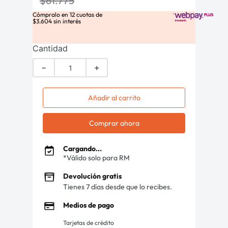
$
61
.
775
Cómpralo en
12
cuotas de
$
3
.
604
sin interés
Cantidad
－
＋
Añadir al carrito
Comprar ahora
Cargando...
*Válido solo para RM
Devolución gratis
Tienes 7 días desde que lo recibes.
Medios de pago
Tarjetas de crédito