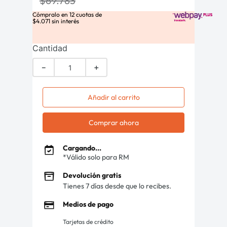
$
69
.
783
Cómpralo en
12
cuotas de
$
4
.
071
sin interés
Cantidad
－
＋
Añadir al carrito
Comprar ahora
Cargando...
*Válido solo para RM
Devolución gratis
Tienes 7 días desde que lo recibes.
Medios de pago
Tarjetas de crédito