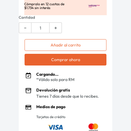
Cómpralo en
12
cuotas de
$
1
.
734
sin interés
Cantidad
－
＋
Añadir al carrito
Comprar ahora
Cargando...
*Válido solo para RM
Devolución gratis
Tienes 7 días desde que lo recibes.
Medios de pago
Tarjetas de crédito