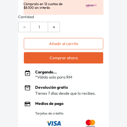
Cómpralo en
12
cuotas de
$
8
.
100
sin interés
Cantidad
－
＋
Añadir al carrito
Comprar ahora
Cargando...
*Válido solo para RM
Devolución gratis
Tienes 7 días desde que lo recibes.
Medios de pago
Tarjetas de crédito