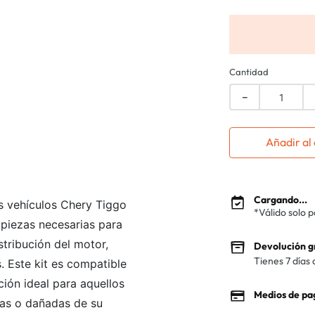
Cantidad
－
Añadir al 
Cargando...
os vehículos Chery Tiggo
*Válido solo 
 piezas necesarias para
stribución del motor,
Devolución g
Tienes 7 días 
. Este kit es compatible
ión ideal para aquellos
Medios de pa
as o dañadas de su