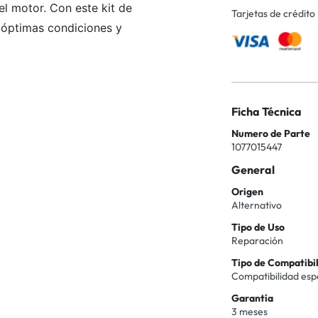
l motor. Con este kit de
Tarjetas de crédito
n óptimas condiciones y
Ficha Técnica
Numero de Parte
1077015447
General
Origen
Alternativo
Tipo de Uso
Reparación
Tipo de Compatibi
Compatibilidad esp
Garantía
3 meses