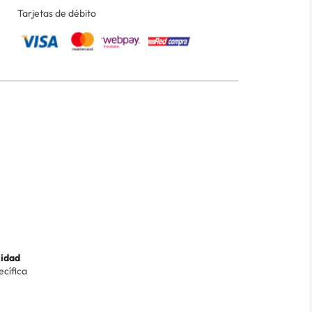
Tarjetas de débito
lidad
ecífica