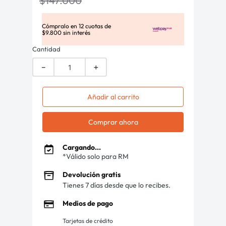
$
147
.
000
Cómpralo en
12
cuotas de
$
9
.
800
sin interés
Cantidad
－
＋
Añadir al carrito
Comprar ahora
Cargando...
*Válido solo para RM
Devolución gratis
Tienes 7 días desde que lo recibes.
Medios de pago
Tarjetas de crédito