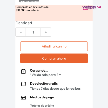
$
166
.
200
Cómpralo en
12
cuotas de
$
10
.
388
sin interés
Cantidad
－
＋
Añadir al carrito
Comprar ahora
Cargando...
*Válido solo para RM
Devolución gratis
Tienes 7 días desde que lo recibes.
Medios de pago
Tarjetas de crédito