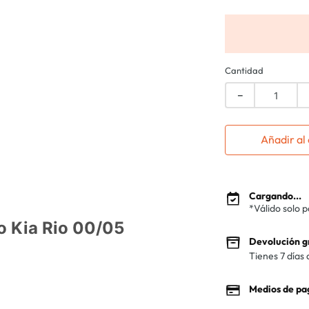
Cantidad
－
Añadir al 
Cargando...
*Válido solo 
o Kia Rio 00/05
Devolución g
Tienes 7 días 
Medios de pa