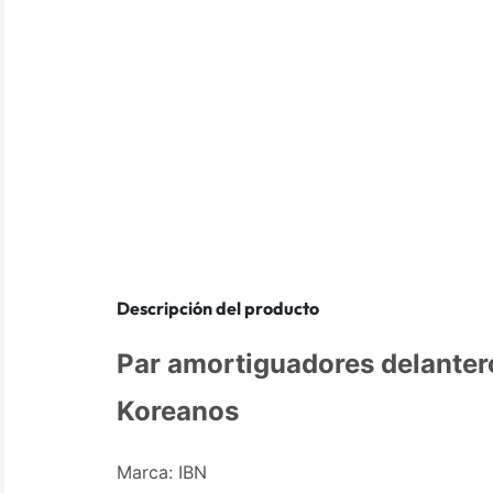
Descripción del producto
Par amortiguadores delanter
Koreanos
Marca: IBN