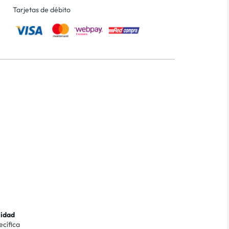
Tarjetas de débito
lidad
ecífica