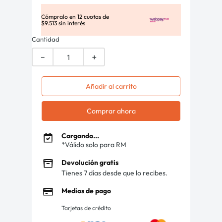
Cómpralo en
12
cuotas de
$
9
.
513
sin interés
Cantidad
－
＋
Añadir al carrito
Comprar ahora
Cargando...
*Válido solo para RM
Devolución gratis
Tienes 7 días desde que lo recibes.
Medios de pago
Tarjetas de crédito