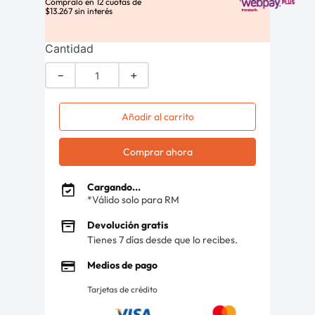
Cómpralo en
12
cuotas de
$
13
.
267
sin interés
Cantidad
－
＋
Añadir al carrito
Comprar ahora
Cargando...
*Válido solo para RM
Devolución gratis
Tienes 7 días desde que lo recibes.
Medios de pago
Tarjetas de crédito