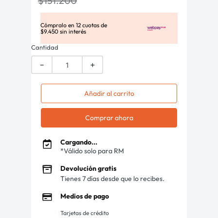
$
151
.
200
Cómpralo en
12
cuotas de
$
9
.
450
sin interés
Cantidad
－
＋
Añadir al carrito
Comprar ahora
Cargando...
*Válido solo para RM
Devolución gratis
Tienes 7 días desde que lo recibes.
Medios de pago
Tarjetas de crédito