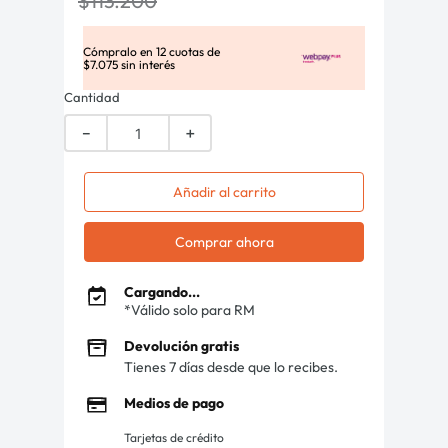
$
113
.
200
Cómpralo en
12
cuotas de
$
7
.
075
sin interés
Cantidad
－
＋
Añadir al carrito
Comprar ahora
Cargando...
*Válido solo para RM
Devolución gratis
Tienes 7 días desde que lo recibes.
Medios de pago
Tarjetas de crédito