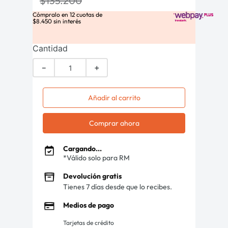
$
135
.
200
Cómpralo en
12
cuotas de
$
8
.
450
sin interés
Cantidad
－
＋
Añadir al carrito
Comprar ahora
Cargando...
*Válido solo para RM
Devolución gratis
Tienes 7 días desde que lo recibes.
Medios de pago
Tarjetas de crédito