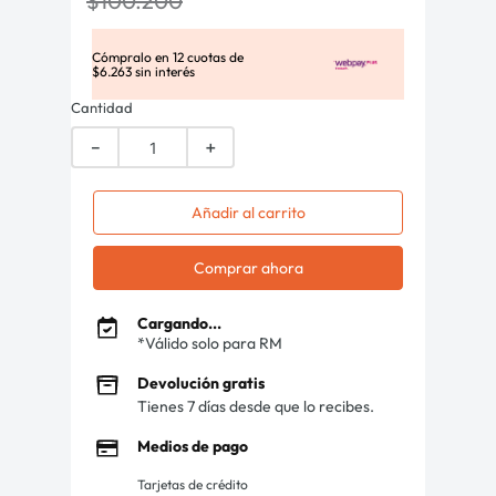
$
100
.
200
Cómpralo en
12
cuotas de
$
6
.
263
sin interés
Cantidad
－
＋
Añadir al carrito
Comprar ahora
Cargando...
*Válido solo para RM
Devolución gratis
Tienes 7 días desde que lo recibes.
Medios de pago
Tarjetas de crédito