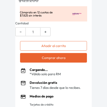
$
125
.
200
Cómpralo en
12
cuotas de
$
7
.
825
sin interés
Cantidad
－
＋
Añadir al carrito
Comprar ahora
Cargando...
*Válido solo para RM
Devolución gratis
Tienes 7 días desde que lo recibes.
Medios de pago
Tarjetas de crédito