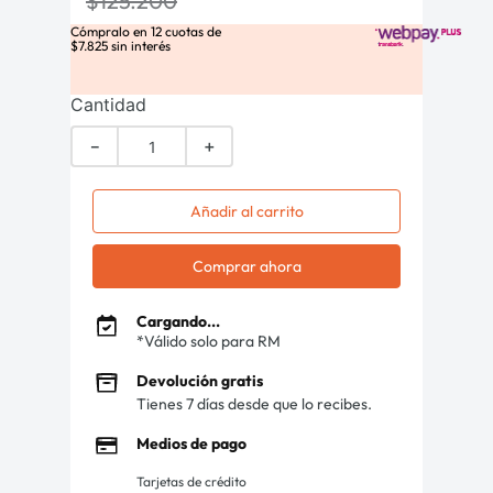
$
125
.
200
Cómpralo en
12
cuotas de
$
7
.
825
sin interés
Cantidad
－
＋
Añadir al carrito
Comprar ahora
Cargando...
*Válido solo para RM
Devolución gratis
Tienes 7 días desde que lo recibes.
Medios de pago
Tarjetas de crédito