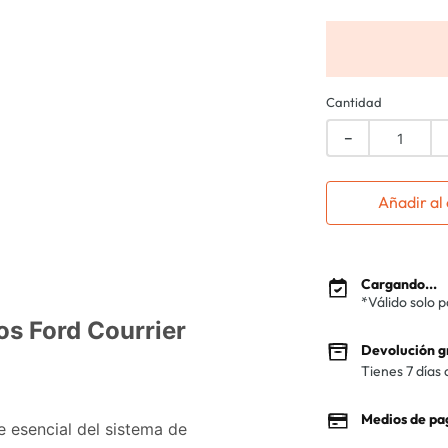
Cantidad
－
Añadir al 
Cargando...
*Válido solo 
os Ford Courrier
Devolución g
Tienes 7 días 
Medios de pa
 esencial del sistema de