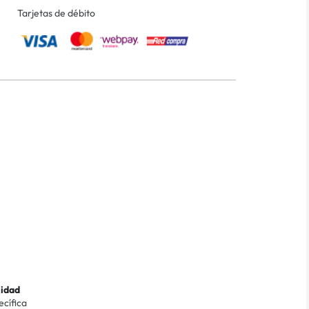
Tarjetas de débito
lidad
ecífica