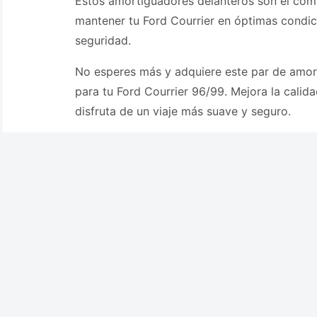
Estos amortiguadores delanteros son el co
mantener tu Ford Courrier en óptimas condi
seguridad.
No esperes más y adquiere este par de amor
para tu Ford Courrier 96/99. Mejora la calid
disfruta de un viaje más suave y seguro.