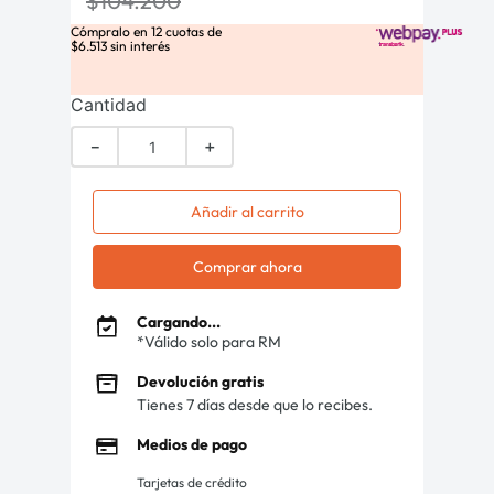
$
104
.
200
Cómpralo en
12
cuotas de
$
6
.
513
sin interés
Cantidad
－
＋
Añadir al carrito
Comprar ahora
Cargando...
*Válido solo para RM
Devolución gratis
Tienes 7 días desde que lo recibes.
Medios de pago
Tarjetas de crédito