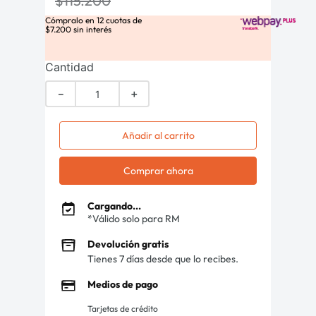
$
115
.
200
Cómpralo en
12
cuotas de
$
7
.
200
sin interés
Cantidad
－
＋
Añadir al carrito
Comprar ahora
Cargando...
*Válido solo para RM
Devolución gratis
Tienes 7 días desde que lo recibes.
Medios de pago
Tarjetas de crédito