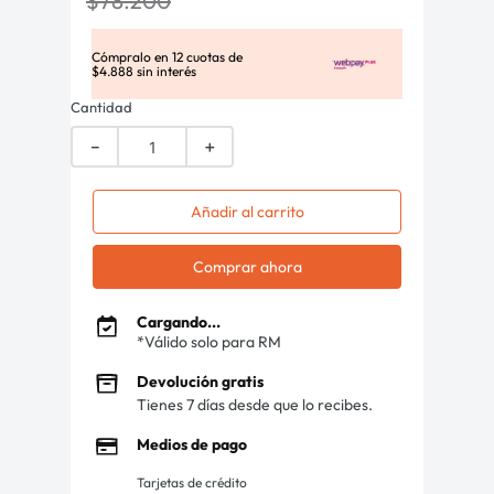
$
78
.
200
Cómpralo en
12
cuotas de
$
4
.
888
sin interés
Cantidad
－
＋
Añadir al carrito
Comprar ahora
Cargando...
*Válido solo para RM
Devolución gratis
Tienes 7 días desde que lo recibes.
Medios de pago
Tarjetas de crédito