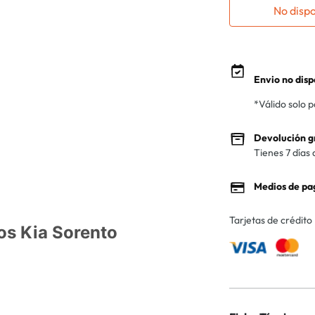
No disp
Envio no disp
*Válido solo 
Devolución g
Tienes 7 días 
Medios de pa
Tarjetas de crédito
os Kia Sorento