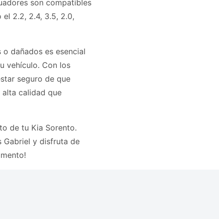
guadores son compatibles
 2.2, 2.4, 3.5, 2.0,
 o dañados es esencial
tu vehículo. Con los
estar seguro de que
 alta calidad que
o de tu Kia Sorento.
Gabriel y disfruta de
omento!