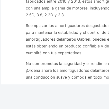
fabricados entre 2010 y 2013, estos amorti
con una amplia gama de motores, incluyendo el
2.5D, 3.8, 2.2D y 3.3.
Reemplazar los amortiguadores desgastados
para mantener la estabilidad y el control de 
amortiguadores delanteros Gabriel, puedes 
estás obteniendo un producto confiable y de
cumplirá con tus expectativas.
No comprometas la seguridad y el rendimient
¡Ordena ahora los amortiguadores delanteros 
una conducción suave y cómoda en todo m