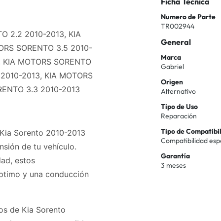
Ficha Técnica
Numero de Parte
TR002944
O 2.2 2010-2013, KIA
General
ORS SORENTO 3.5 2010-
Marca
3, KIA MOTORS SORENTO
Gabriel
 2010-2013, KIA MOTORS
Origen
ENTO 3.3 2010-2013
Alternativo
Tipo de Uso
Reparación
Tipo de Compatibi
 Kia Sorento 2010-2013
Compatibilidad esp
nsión de tu vehículo.
Garantía
dad, estos
3 meses
óptimo y una conducción
os de Kia Sorento