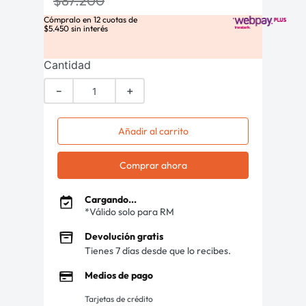
$
87
.
200
Cómpralo en
12
cuotas de
$
5
.
450
sin interés
Cantidad
－
＋
Añadir al carrito
Comprar ahora
Cargando...
*Válido solo para RM
Devolución gratis
Tienes 7 días desde que lo recibes.
Medios de pago
Tarjetas de crédito