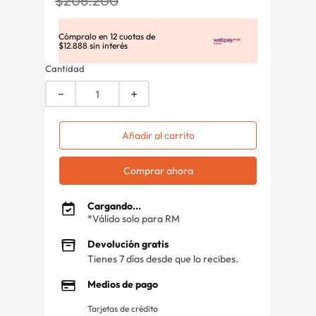
$
206
.
200
Cómpralo en
12
cuotas de
$
12
.
888
sin interés
Cantidad
－
＋
Añadir al carrito
Comprar ahora
Cargando...
*Válido solo para RM
Devolución gratis
Tienes 7 días desde que lo recibes.
Medios de pago
Tarjetas de crédito